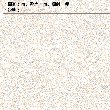
・樹高：ｍ、幹周：ｍ、樹齢：年
・説明：