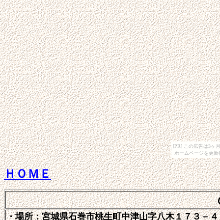
[PR] この広告は
ホームページを更新
ＨＯＭＥ
・場所：宮城県石巻市桃生町中津山字八木１７３－４