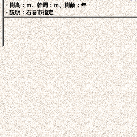
・樹高：ｍ、幹周：ｍ、樹齢：年
・説明：石巻市指定