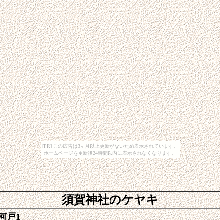
[PR] この広告は3ヶ月以上更新がないため表示されています。
ホームページを更新後24時間以内に表示されなくなります。
須賀神社のケヤキ
河戸1