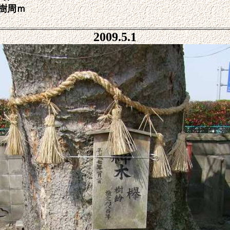
樹周ｍ
2009.5.1