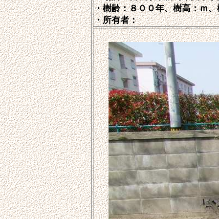
・樹齢：８００年、樹高：ｍ、
・所有者：