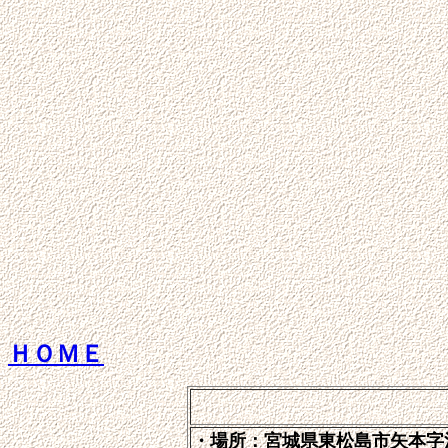
ＨＯＭＥ
・場所：宮城県東松島市矢本字