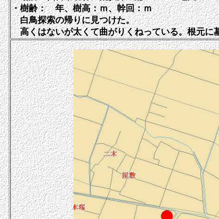
・樹齢： 年、樹高：ｍ、幹回：ｍ
白鳥探索の帰りに見つけた。
高くはないが太くて曲がりくねっている。根元に