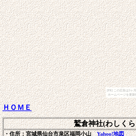
[PR] この広告は
ホームページを更新
ＨＯＭＥ
鷲倉神社(わしくら
・住所：宮城県仙台市泉区福岡小山
Yahoo!地図