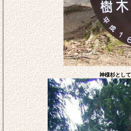
神様杉として慕