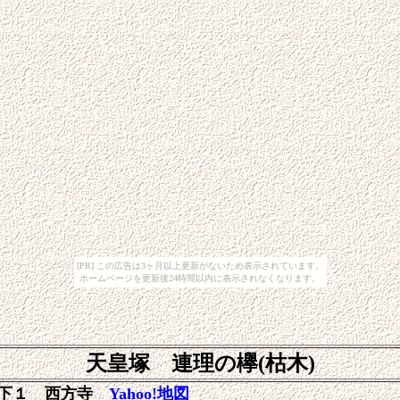
[PR] この広告は3ヶ月以上更新がないため表示されています。
ホームページを更新後24時間以内に表示されなくなります。
天皇塚 連理の欅
(枯木)
上下１ 西方寺
Yahoo!地図