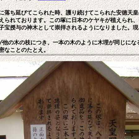
に落ち延びてこられた時、護り続けてこられた安徳天皇
えられております。この塚に日本のケヤキが植えられ、
子宝授与の神木として崇拝されるようになりました。現
が他の木の枝につき、一本の木のように木理が同じにな
密なことのたとえ。