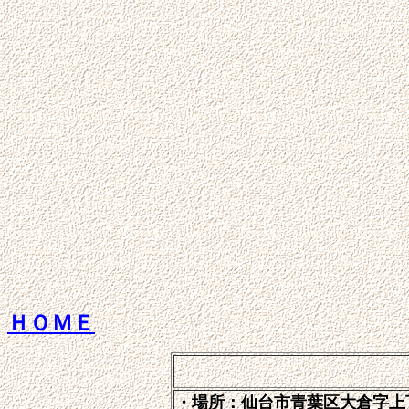
ＨＯＭＥ
・場所：仙台市青葉区大倉字