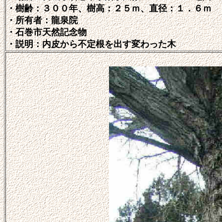
・樹齢：３００年、樹高：２５ｍ、直径：１．６ｍ
・所有者：龍泉院
・石巻市天然記念物
・説明：内皮から不定根を出す変わった木