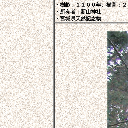
・樹齢：１１００年、樹高：２
・所有者：新山神社
・宮城県天然記念物