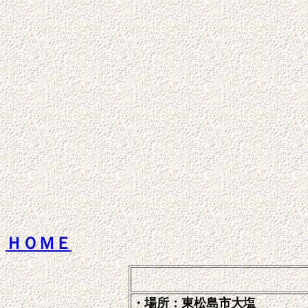
ＨＯＭＥ
・場所：東松島市大塩