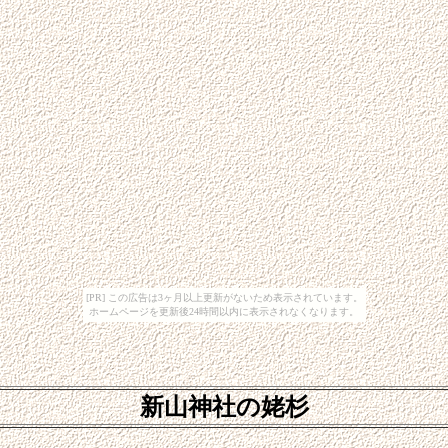
[PR] この広告は3ヶ月以上更新がないため表示されています。
ホームページを更新後24時間以内に表示されなくなります。
新山神社の姥杉