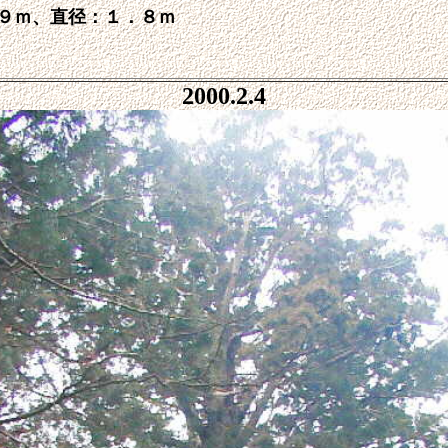
９ｍ、直径：１．８ｍ
2000.2.4