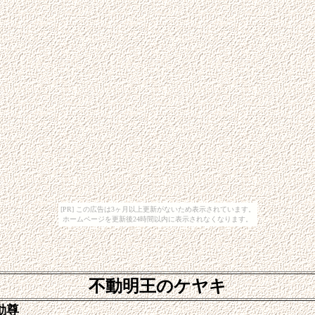
[PR] この広告は3ヶ月以上更新がないため表示されています。
ホームページを更新後24時間以内に表示されなくなります。
不動明王のケヤキ
不動尊