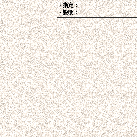
・指定：
・説明：