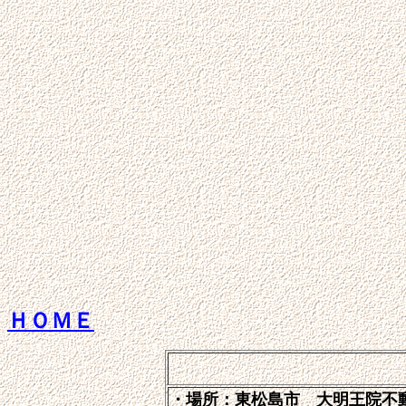
ＨＯＭＥ
・場所：東松島市 大明王院