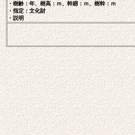
・樹齢：年、樹高：ｍ、幹廻：ｍ、樹幹：ｍ
・指定：文化財
・説明