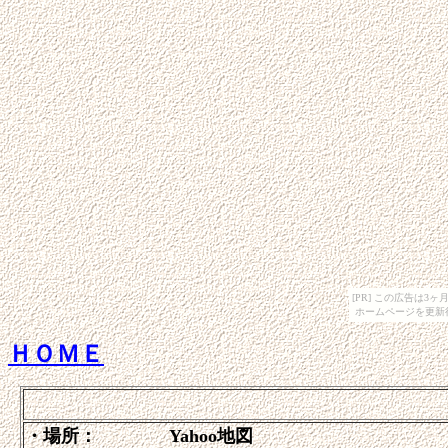
[PR] この広告は
ホームページを更新
ＨＯＭＥ
・場所： Yahoo地図