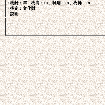
・樹齢：年、樹高：ｍ、幹廻：ｍ、樹幹：ｍ
・指定：文化財
・説明