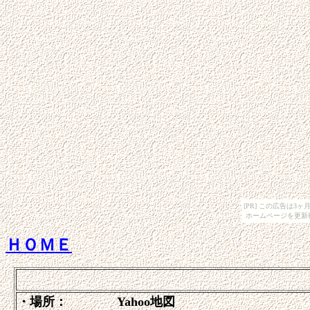
[PR] この広告は
ホームページを更新
ＨＯＭＥ
・場所： Yahoo地図