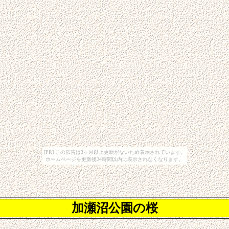
[PR] この広告は3ヶ月以上更新がないため表示されています。
ホームページを更新後24時間以内に表示されなくなります。
加瀬沼公園の桜