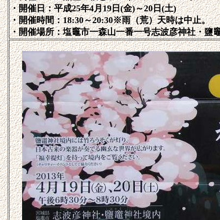
・開催日：平成25年4月19日(金)～20日(土)
・開催時間：18:30～20:30※雨（荒）天時は中止。
・開催場所：塩竈市一森山一番一号志波彦神社・鹽