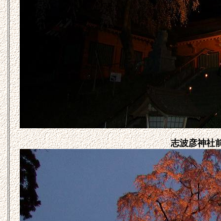
志波彦神社前の