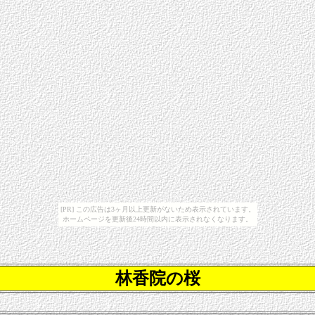
[PR] この広告は3ヶ月以上更新がないため表示されています。
ホームページを更新後24時間以内に表示されなくなります。
林香院
の桜