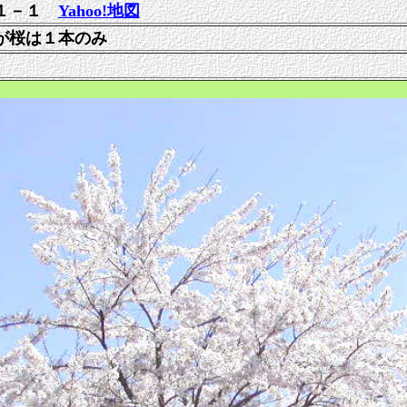
１－１
Yahoo!地図
が桜は１本のみ