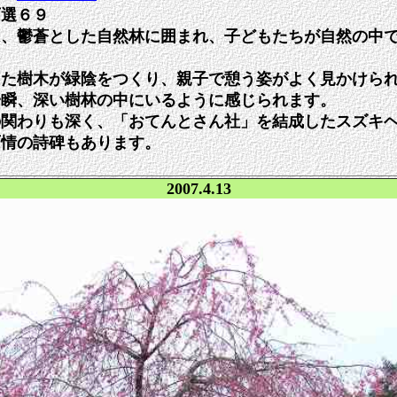
百選６９
は、鬱蒼とした自然林に囲まれ、子どもたちが自然の中
た樹木が緑陰をつくり、親子で憩う姿がよく見かけられ
一瞬、深い樹林の中にいるように感じられます。
関わりも深く、「おてんとさん社」を結成したスズキヘ
雨情の詩碑もあります。
2007.4.13