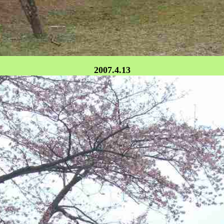
2007.4.13