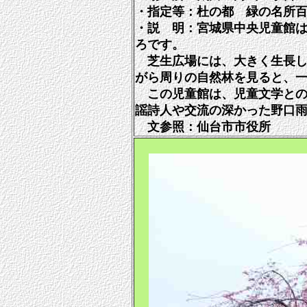
・指定等：杜の都 緑の名所
・説 明：宮城県中央児童館
ろです。
芝生広場には、大きく生長し
がら周りの自然林を見ると、
この児童館は、児童文学との
謡詩人や交流の深かった野口
文参照：仙台市市役所