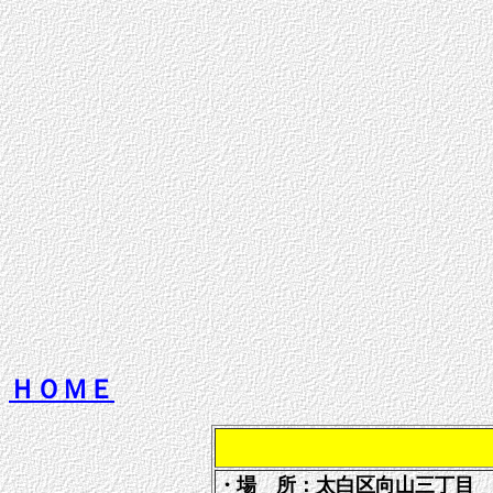
ＨＯＭＥ
・場 所：太白区向山三丁目