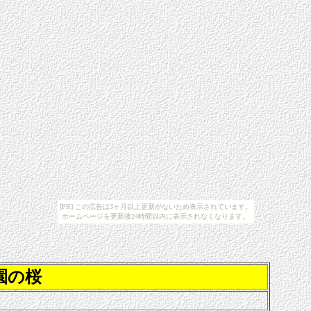
[PR] この広告は3ヶ月以上更新がないため表示されています。
ホームページを更新後24時間以内に表示されなくなります。
園
の桜