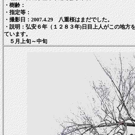
・樹齢：
・指定等：
・撮影日：2007.4.29 八重桜はまだでした。
・説明：弘安６年（１２８３年)日目上人がこの地方
ています。
５月上旬～中旬