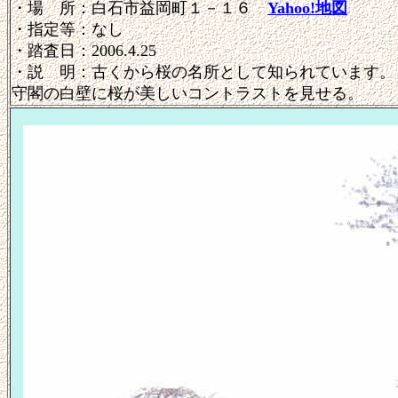
・場 所：白石市益岡町１－１６
Yahoo!地図
・指定等：なし
・踏査日：2006.4.25
・説 明：古くから桜の名所として知られています。
守閣の白壁に桜が美しいコントラストを見せる。