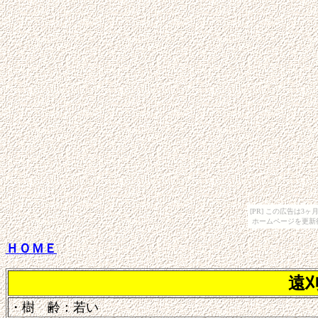
[PR] この広告は
ホームページを更新
ＨＯＭＥ
遠
・樹 齢：若い