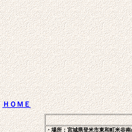
ＨＯＭＥ
・場所：宮城県登米市東和町米谷南の沢