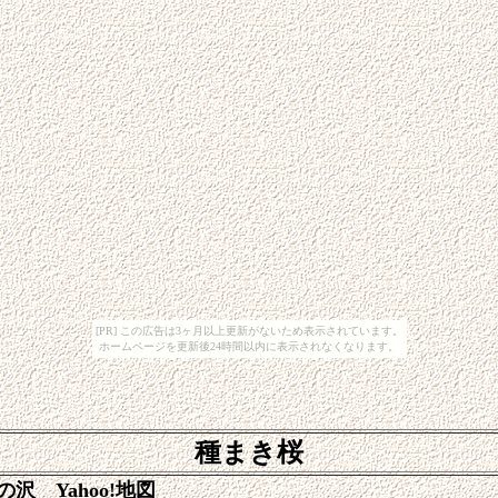
[PR] この広告は3ヶ月以上更新がないため表示されています。
ホームページを更新後24時間以内に表示されなくなります。
種まき桜
 Yahoo!地図