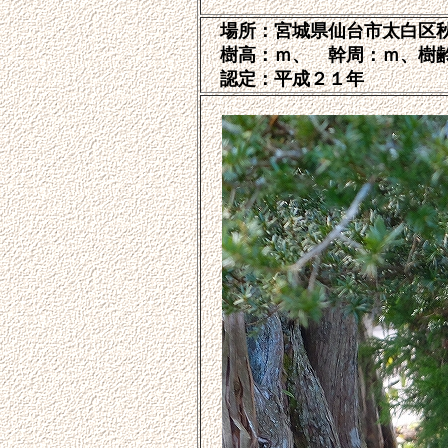
場所：宮城県仙台市太白区
樹高：ｍ、 幹周：ｍ、樹
認定：平成２１年