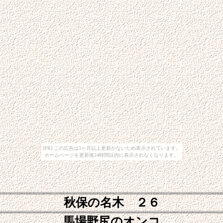
[PR] この広告は3ヶ月以上更新がないため表示されています。
ホームページを更新後24時間以内に表示されなくなります。
秋保の名木 ２６
馬場野尻のオンコ