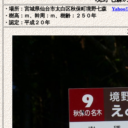
・場所：宮城県仙台市太白区秋保町境野七森
Yahoo
・樹高：ｍ、幹周：ｍ、樹齢：２５０年
・認定：平成２０年