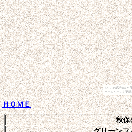
[PR] この広告は
ホームページを更新
ＨＯＭＥ
秋保
グリーンフ