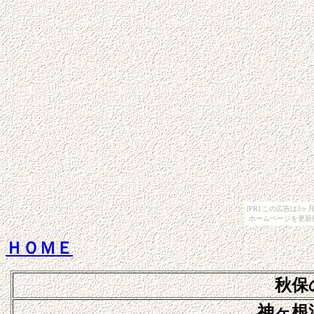
[PR] この広告は
ホームページを更新
ＨＯＭＥ
秋保
神ヶ根