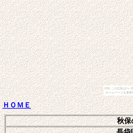
[PR] この広告は
ホームページを更新
ＨＯＭＥ
秋保
長袋