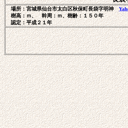
場所：宮城県仙台市太白区秋保町
長袋字明神
Ya
樹高：ｍ、 幹周：ｍ、樹齢：１５０年
認定：平成２１年