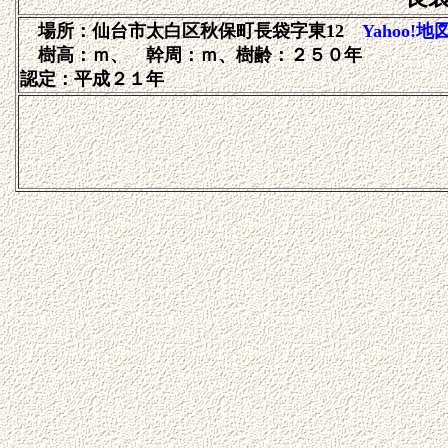
場所：仙台市太白区秋保町長袋字東12
Yahoo!地
樹高：ｍ、 幹周：ｍ、樹齢：２５０年
認定：平成２１年