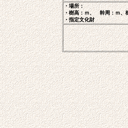
・場所：
・樹高：ｍ、 幹周：ｍ、
・指定文化財