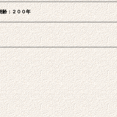
樹齢：２００年