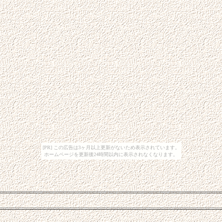
[PR] この広告は3ヶ月以上更新がないため表示されています。
ホームページを更新後24時間以内に表示されなくなります。