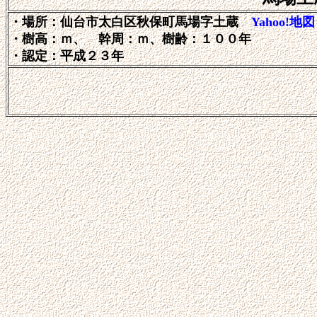
・場所：仙台市太白区秋保町馬場字土蔵
Yahoo!地図
・樹高：ｍ、 幹周：ｍ、樹齢：１００年
・認定：平成２３年