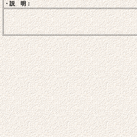
・説 明：