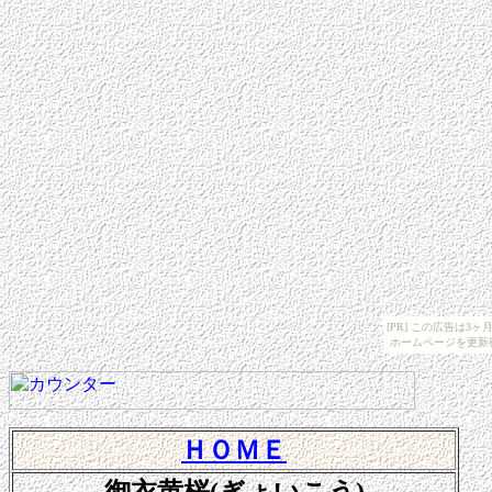
[PR] この広告は
ホームページを更新
ＨＯＭＥ