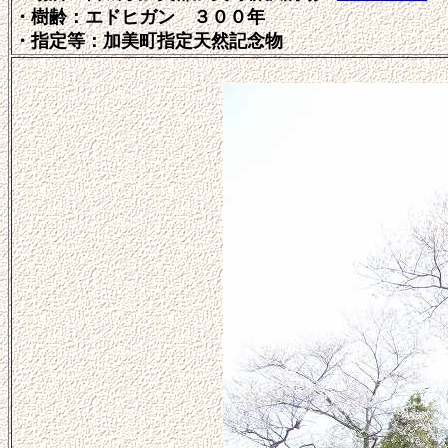
・樹齢：エドヒガン ３００年
・指定等：加美町指定天然記念物