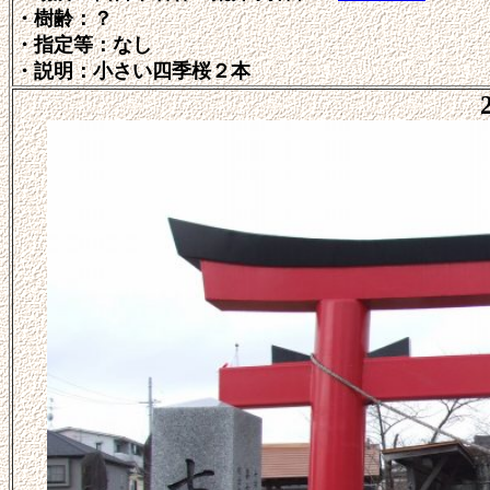
・樹齢：？
・指定等：なし
・説明：小さい四季桜２本