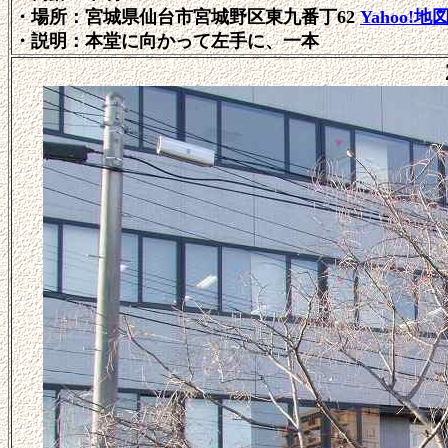
・場所：
宮城県仙台市宮城野区
東九番丁62
Yahoo!地
・説明：本堂に向かって左手に、一本