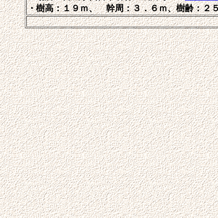
・樹高：１９ｍ、 幹周：３．６ｍ、樹齢：２